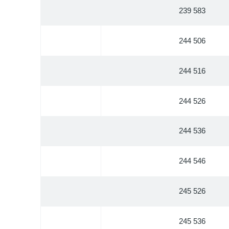
239 583
244 506
244 516
244 526
244 536
244 546
245 526
245 536