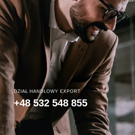
DZIAŁ HANDLOWY EXPORT
+48 532 548 855