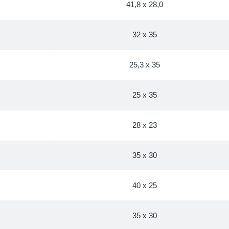
41,8 x 28,0
32 x 35
25,3 x 35
25 x 35
28 x 23
35 x 30
40 x 25
35 x 30