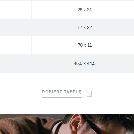
28 x 31
17 x 32
70 x 11
46,0 x 44,5
POBIERZ TABELĘ