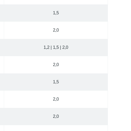
1,5
2,0
1,2 | 1,5 | 2,0
2,0
1,5
2,0
2,0