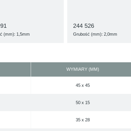
091
244 526
ć (mm): 1,5mm
Grubość (mm): 2,0mm
WYMIARY (MM)
45 x 45
50 x 15
35 x 28