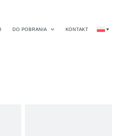
I
DO POBRANIA
KONTAKT