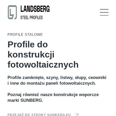
PROFILE STALOWE
Profile do
konstrukcji
fotowoltaicznych
Profile zamknięte, szyny, listwy, słupy, ceowniki
i inne do montażu paneli fotowoltaicznych.
Poznaj również nasze konstrukcje wsporcze
marki SUNBERG.
PRZEJDŹ DO STRONY SUNBERG.EU