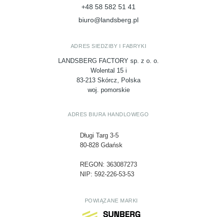
+48 58 582 51 41
biuro@landsberg.pl
ADRES SIEDZIBY I FABRYKI
LANDSBERG FACTORY sp. z o. o.
Wolental 15 i
83-213 Skórcz, Polska
woj. pomorskie
ADRES BIURA HANDLOWEGO
Długi Targ 3-5
80-828 Gdańsk
REGON: 363087273
NIP: 592-226-53-53
POWIĄZANE MARKI