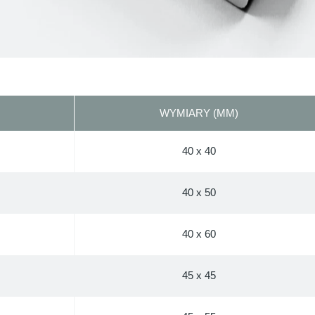
WYMIARY (MM)
40 x 40
40 x 50
40 x 60
45 x 45