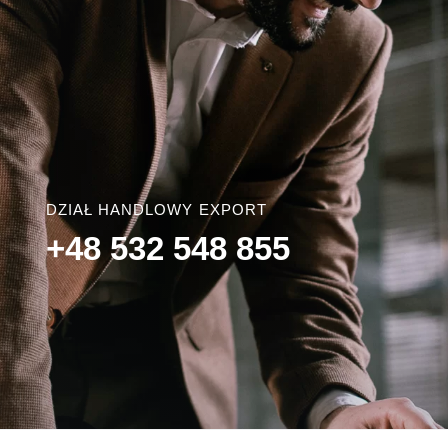
DZIAŁ HANDLOWY EXPORT
+48 532 548 855