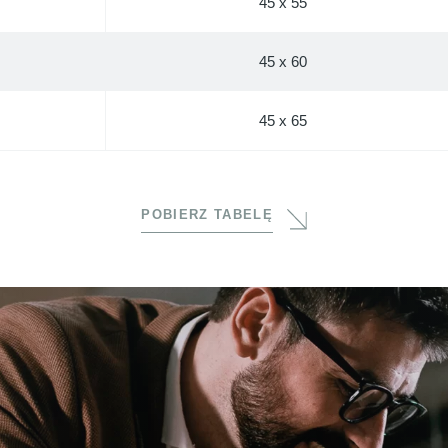
45 x 55
45 x 60
45 x 65
POBIERZ TABELĘ