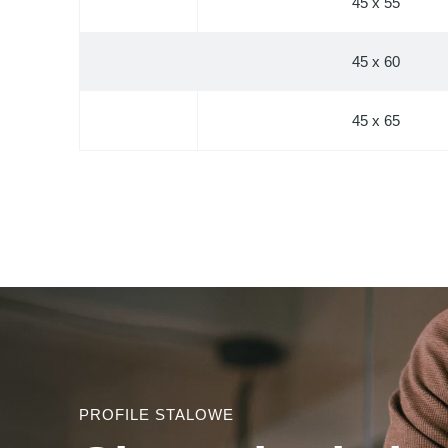
45 x 55
45 x 60
45 x 65
PROFILE STALOWE