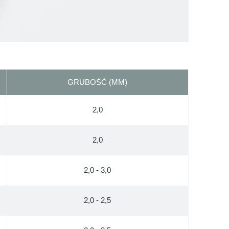
GRUBOŚĆ (MM)
2,0
2,0
2,0 - 3,0
2,0 - 2,5