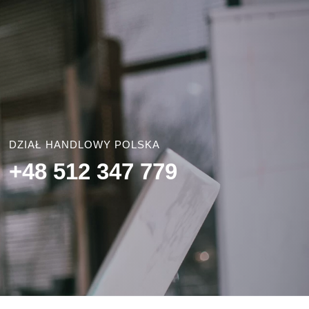
DZIAŁ HANDLOWY POLSKA
+48 512 347 779