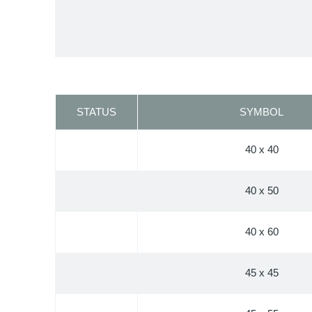
STATUS
SYMBOL
40 x 40
40 x 50
40 x 60
45 x 45