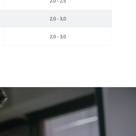
2,0 - 2,5
2,0 - 3,0
2,0 - 3,0