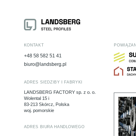
KONTAKT
POWIĄZAN
+48 58 582 51 41
biuro@landsberg.pl
ADRES SIEDZIBY I FABRYKI
LANDSBERG FACTORY sp. z o. o.
Wolental 15 i
83-213 Skórcz, Polska
woj. pomorskie
ADRES BIURA HANDLOWEGO