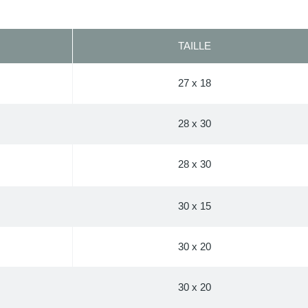
TAILLE
27 x 18
28 x 30
28 x 30
30 x 15
30 x 20
30 x 20