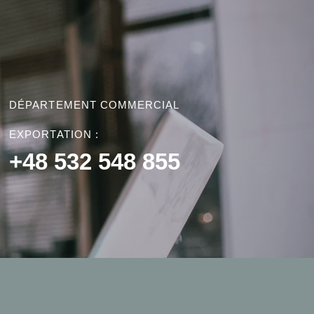
DÉPARTEMENT COMMERCIAL
EXPORTATION :
+48 532 548 855