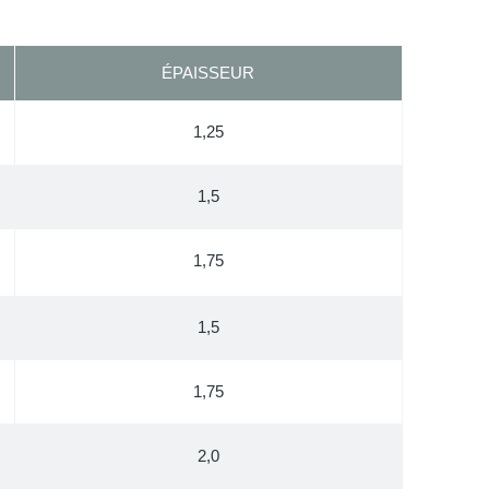
ÉPAISSEUR
1,25
1,5
1,75
1,5
1,75
2,0