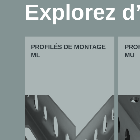
Explorez d
PROFILÉS DE MONTAGE
PRO
ML
MU