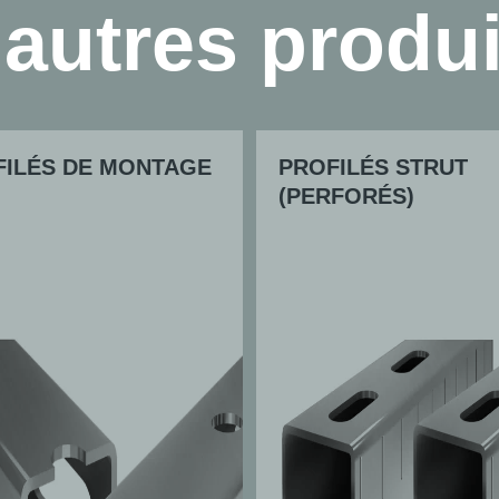
’autres produi
FILÉS DE MONTAGE
PROFILÉS STRUT
(PERFORÉS)