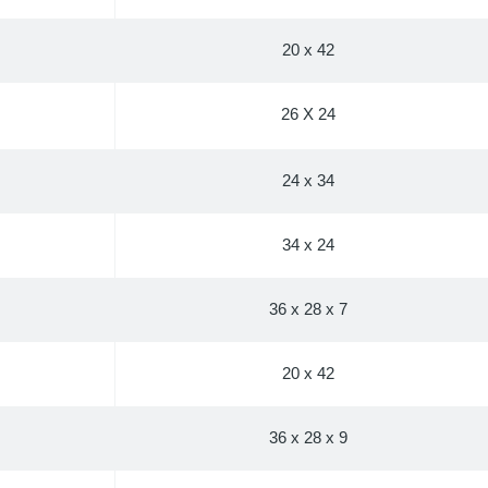
20 x 42
26 X 24
24 x 34
34 x 24
36 x 28 x 7
20 x 42
36 x 28 x 9