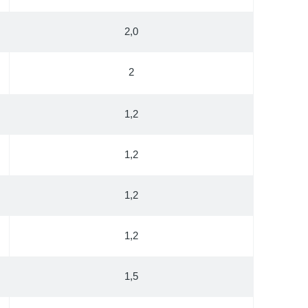
2,0
2
1,2
1,2
1,2
1,2
1,5