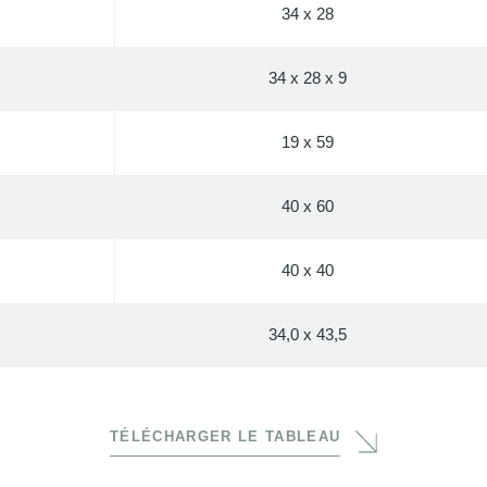
34 x 28
34 x 28 x 9
19 x 59
40 x 60
40 x 40
34,0 x 43,5
TÉLÉCHARGER LE TABLEAU