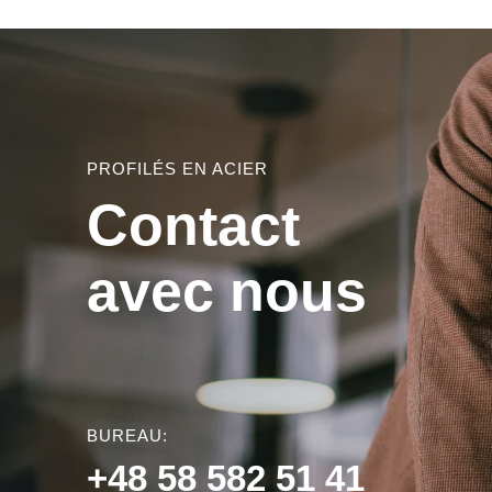
PROFILÉS EN ACIER
Contact
avec nous
BUREAU:
+48 58 582 51 41