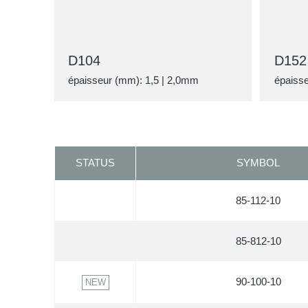
D104
D152
épaisseur (mm): 1,5 | 2,0mm
épaisse
STATUS
SYMBOL
85-112-10
85-812-10
90-100-10
NEW