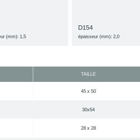
D154
ur (mm): 1,5
épaisseur (mm): 2,0
TAILLE
45 x 50
30x54
28 x 28