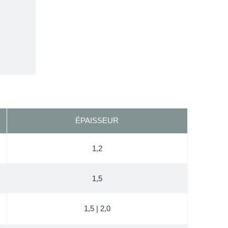
ÉPAISSEUR
1,2
1,5
1,5 | 2,0